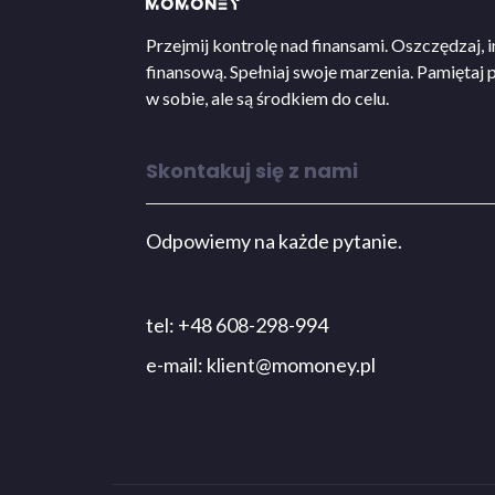
Przejmij kontrolę nad finansami. Oszczędzaj, i
finansową. Spełniaj swoje marzenia. Pamiętaj 
w sobie, ale są środkiem do celu.
Skontakuj się z nami
Odpowiemy na każde pytanie.
tel: +48 608-298-994
e-mail:
klient@momoney.pl