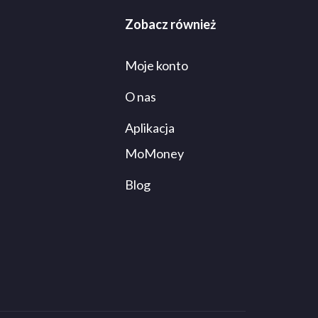
Zobacz również
Moje konto
O nas
Aplikacja
MoMoney
Blog