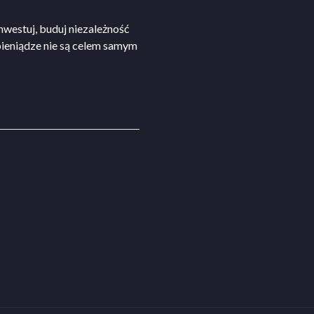
nwestuj, buduj niezależność
pieniądze nie są celem samym