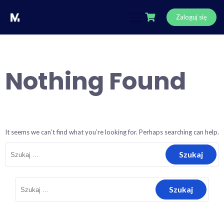
Skip
to
Zaloguj się
content
Nothing Found
It seems we can’t find what you’re looking for. Perhaps searching can help.
Szukaj:
Szukaj: