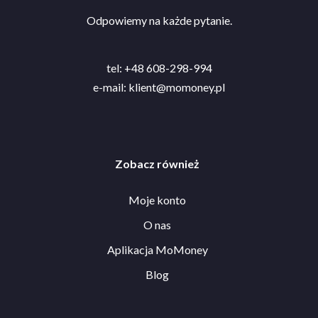
Odpowiemy na każde pytanie.
tel: +48 608-298-994
e-mail:
klient@momoney.pl
Zobacz również
Moje konto
O nas
Aplikacja MoMoney
Blog