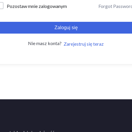
Forgot Passwor
Pozostaw mnie zalogowanym
Zaloguj się
Nie masz konta?
Zarejestruj się teraz