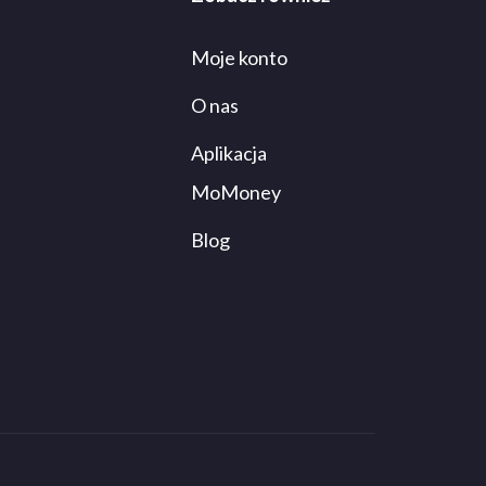
Moje konto
O nas
Aplikacja
MoMoney
Blog