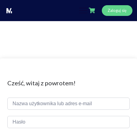
Skip
to
Zaloguj się
content
Cześć, witaj z powrotem!