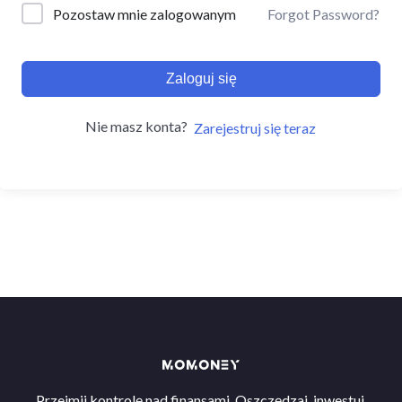
Forgot Password?
Pozostaw mnie zalogowanym
Zaloguj się
Nie masz konta?
Zarejestruj się teraz
Przejmij kontrolę nad finansami. Oszczędzaj, inwestuj,