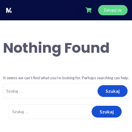
Skip
to
Zaloguj się
content
Nothing Found
It seems we can’t find what you’re looking for. Perhaps searching can help.
Szukaj:
Szukaj: