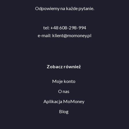
Odpowiemy na każde pytanie.
tel: +48 608-298-994
e-mail:
klient@momoney.pl
Zobacz również
Moje konto
O nas
Aplikacja MoMoney
Blog